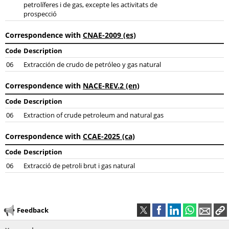
petrolíferes i de gas, excepte les activitats de
prospecció
Correspondence with
CNAE-2009 (es)
Code
Description
06
Extracción de crudo de petróleo y gas natural
Correspondence with
NACE-REV.2 (en)
Code
Description
06
Extraction of crude petroleum and natural gas
Correspondence with
CCAE-2025 (ca)
Code
Description
06
Extracció de petroli brut i gas natural
Feedback