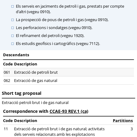
Els serveis en jaciments de petroli i gas, prestats per compte
d'altri (vegeu 0910).
La prospecció de pous de petroli i gas (vegeu 0910).
Les perforacions i sondatges (vegeu 0910).
El refinament del petroli (vegeu 1920).
Els estudis geofísics i cartogràfics (vegeu 7112).
Descendants
Code
Description
061
Extracció de petroli brut
062
Extracció de gas natural
Short tag proposal
Extracció petroli brut i de gas natural
Correspondence with
CCAE-93 REV.1 (ca)
Code
Description
Partitions
11
Extracció de petroli brut i de gas natural; activitats
3
dels serveis relacionats amb les explotacions