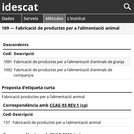
idescat
Dades
Serveis
Mètodes
L'Institut
109 — Fabricació de productes per a l'alimentació animal
Descendents
Codi
Descripció
1091
Fabricació de productes per a l'alimentació d'animals de granja
1092
Fabricació de productes per a l'alimentació d'animals de
companyia
Proposta d'etiqueta curta
Fabricació productes per a l'alimentació animal
Correspondència amb
CCAE-93 REV.1 (ca)
Codi
Descripció
157
Fabricació de productes per a l'alimentació animal