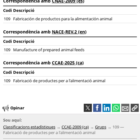
Correspondència amb
CNAE-2009 (es)
Codi
Descripció
109
Fabricación de productos para la alimentación animal
Correspondència amb
NACE-REV.2 (en)
Codi
Descripció
109
Manufacture of prepared animal feeds
Correspondència amb
CCAE-2025 (ca)
Codi
Descripció
109
Fabricació de productes per a l'alimentació animal
Opinar
Sou aquí:
Classificacions estadístiques
CCAE-2009 (ca)
Grups
109 —
Fabricació de productes per a l'alimentació animal