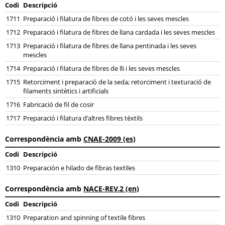
Codi
Descripció
1711
Preparació i filatura de fibres de cotó i les seves mescles
1712
Preparació i filatura de fibres de llana cardada i les seves mescles
1713
Preparació i filatura de fibres de llana pentinada i les seves
mescles
1714
Preparació i filatura de fibres de lli i les seves mescles
1715
Retorciment i preparació de la seda; retorciment i texturació de
filaments sintètics i artificials
1716
Fabricació de fil de cosir
1717
Preparació i filatura d'altres fibres tèxtils
Correspondència amb
CNAE-2009 (es)
Codi
Descripció
1310
Preparación e hilado de fibras textiles
Correspondència amb
NACE-REV.2 (en)
Codi
Descripció
1310
Preparation and spinning of textile fibres