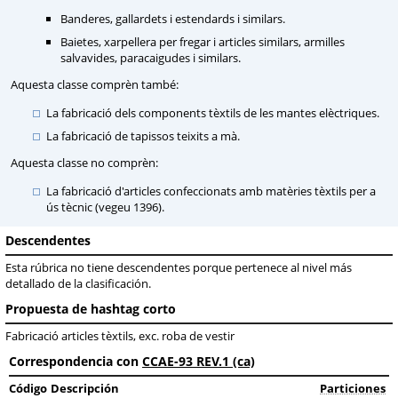
Banderes, gallardets i estendards i similars.
Baietes, xarpellera per fregar i articles similars, armilles
salvavides, paracaigudes i similars.
Aquesta classe comprèn també:
La fabricació dels components tèxtils de les mantes elèctriques.
La fabricació de tapissos teixits a mà.
Aquesta classe no comprèn:
La fabricació d'articles confeccionats amb matèries tèxtils per a
ús tècnic (vegeu 1396).
Descendentes
Esta rúbrica no tiene descendentes porque pertenece al nivel más
detallado de la clasificación.
Propuesta de hashtag corto
Fabricació articles tèxtils, exc. roba de vestir
Correspondencia con
CCAE-93 REV.1 (ca)
Código
Descripción
Particiones