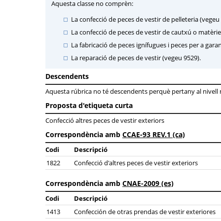
Aquesta classe no comprèn:
La confecció de peces de vestir de pelleteria (vegeu
La confecció de peces de vestir de cautxú o matèrie
La fabricació de peces ignífugues i peces per a garan
La reparació de peces de vestir (vegeu 9529).
Descendents
Aquesta rúbrica no té descendents perquè pertany al nivell mé
Proposta d'etiqueta curta
Confecció altres peces de vestir exteriors
Correspondència amb
CCAE-93 REV.1 (ca)
Codi
Descripció
1822
Confecció d'altres peces de vestir exteriors
Correspondència amb
CNAE-2009 (es)
Codi
Descripció
1413
Confección de otras prendas de vestir exteriores