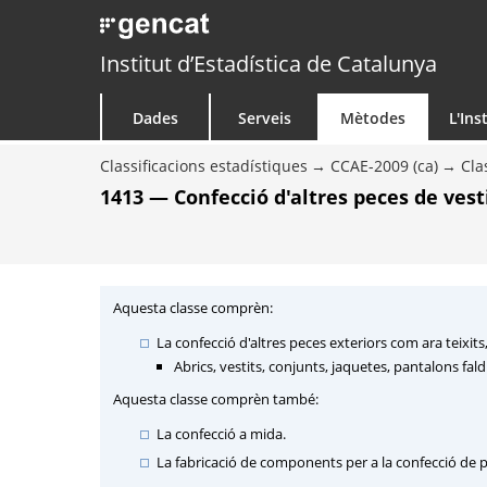
Institut d’Estadística de Catalunya
Dades
Serveis
Mètodes
L'Ins
Classificacions estadístiques
CCAE-2009 (ca)
Cla
1413 — Confecció d'altres peces de vest
Aquesta classe comprèn:
La confecció d'altres peces exteriors com ara teixits
Abrics, vestits, conjunts, jaquetes, pantalons faldil
Aquesta classe comprèn també:
La confecció a mida.
La fabricació de components per a la confecció de pe