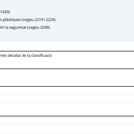
 1420).
s plàstiques (vegeu 2219 i 2229).
tir la seguretat (vegeu 3299).
s detallat de la classificació.