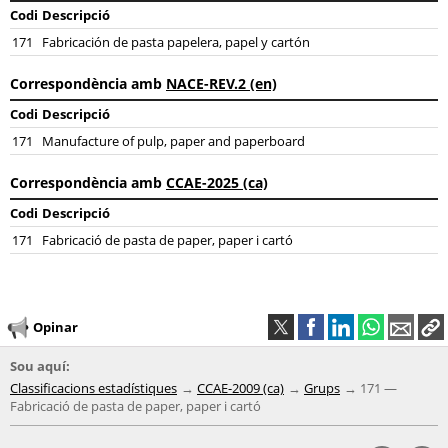
Codi
Descripció
171
Fabricación de pasta papelera, papel y cartón
Correspondència amb
NACE-REV.2 (en)
Codi
Descripció
171
Manufacture of pulp, paper and paperboard
Correspondència amb
CCAE-2025 (ca)
Codi
Descripció
171
Fabricació de pasta de paper, paper i cartó
Opinar
Sou aquí:
Classificacions estadístiques
CCAE-2009 (ca)
Grups
171 —
Fabricació de pasta de paper, paper i cartó