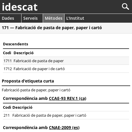
idescat
Dades
Serveis
Mètodes
L'Institut
171 — Fabricació de pasta de paper, paper i cartó
Descendents
Codi
Descripció
1711
Fabricació de pasta de paper
1712
Fabricació de paper i de cartó
Proposta d'etiqueta curta
Fabricació pasta de paper, paper i cartó
Correspondència amb
CCAE-93 REV.1 (ca)
Codi
Descripció
211
Fabricació de pasta de paper, paper i cartó
Correspondència amb
CNAE-2009 (es)