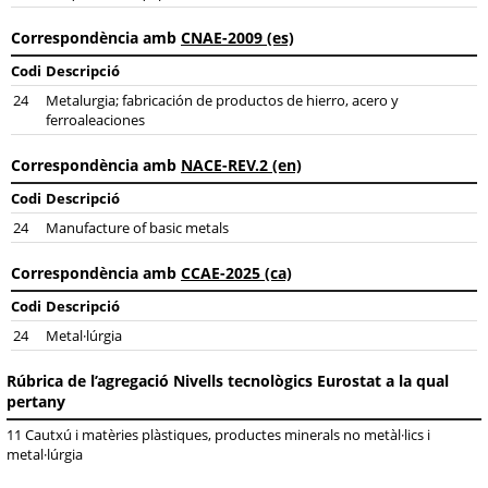
Correspondència amb
CNAE-2009 (es)
Codi
Descripció
24
Metalurgia; fabricación de productos de hierro, acero y
ferroaleaciones
Correspondència amb
NACE-REV.2 (en)
Codi
Descripció
24
Manufacture of basic metals
Correspondència amb
CCAE-2025 (ca)
Codi
Descripció
24
Metal·lúrgia
Rúbrica de l’agregació Nivells tecnològics Eurostat a la qual
pertany
11 Cautxú i matèries plàstiques, productes minerals no metàl·lics i
metal·lúrgia