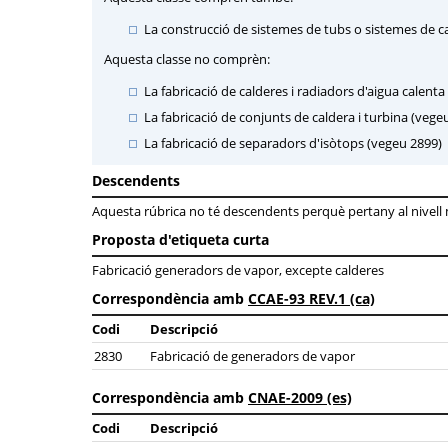
La construcció de sistemes de tubs o sistemes de can
Aquesta classe no comprèn:
La fabricació de calderes i radiadors d'aigua calenta 
La fabricació de conjunts de caldera i turbina (vege
La fabricació de separadors d'isòtops (vegeu 2899)
Descendents
Aquesta rúbrica no té descendents perquè pertany al nivell mé
Proposta d'etiqueta curta
Fabricació generadors de vapor, excepte calderes
Correspondència amb
CCAE-93 REV.1 (ca)
Codi
Descripció
2830
Fabricació de generadors de vapor
Correspondència amb
CNAE-2009 (es)
Codi
Descripció