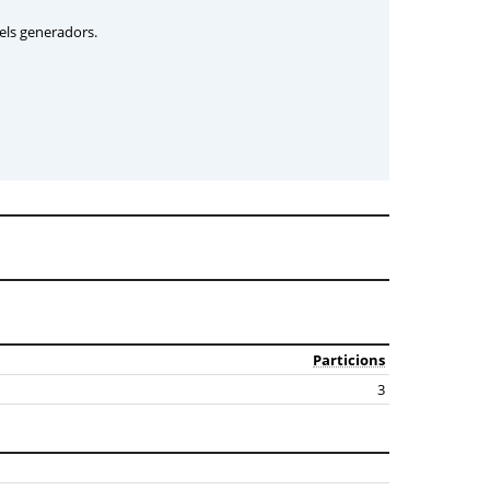
dels generadors.
Particions
3