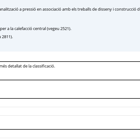
alització a pressió en associació amb els treballs de disseny i construcció 
per a la calefacció central (vegeu 2521).
u 2811).
s detallat de la classificació.