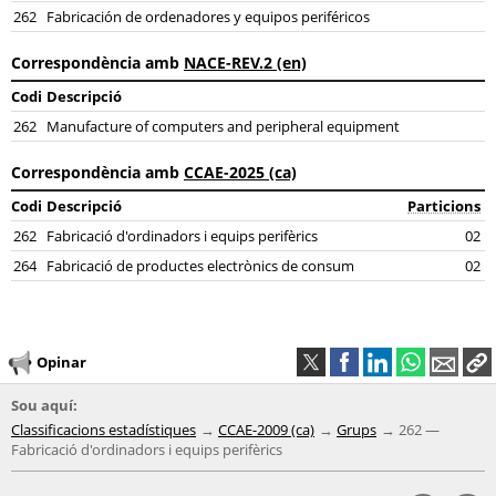
262
Fabricación de ordenadores y equipos periféricos
Correspondència amb
NACE-REV.2 (en)
Codi
Descripció
262
Manufacture of computers and peripheral equipment
Correspondència amb
CCAE-2025 (ca)
Codi
Descripció
Particions
262
Fabricació d'ordinadors i equips perifèrics
02
264
Fabricació de productes electrònics de consum
02
Opinar
Sou aquí:
Classificacions estadístiques
CCAE-2009 (ca)
Grups
262 —
Fabricació d'ordinadors i equips perifèrics