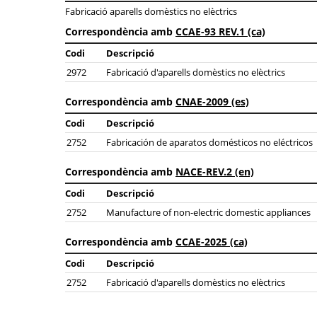
Fabricació aparells domèstics no elèctrics
Correspondència amb
CCAE-93 REV.1 (ca)
Codi
Descripció
2972
Fabricació d'aparells domèstics no elèctrics
Correspondència amb
CNAE-2009 (es)
Codi
Descripció
2752
Fabricación de aparatos domésticos no eléctricos
Correspondència amb
NACE-REV.2 (en)
Codi
Descripció
2752
Manufacture of non-electric domestic appliances
Correspondència amb
CCAE-2025 (ca)
Codi
Descripció
2752
Fabricació d'aparells domèstics no elèctrics