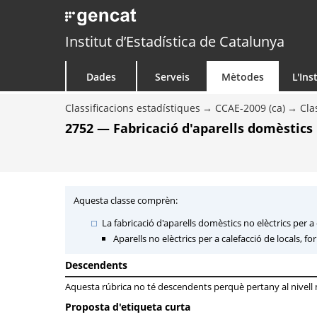
Institut d’Estadística de Catalunya
Dades
Serveis
Mètodes
L'Ins
Classificacions estadístiques
CCAE-2009 (ca)
Cla
2752 — Fabricació d'aparells domèstics 
Aquesta classe comprèn:
La fabricació d'aparells domèstics no elèctrics per a 
Aparells no elèctrics per a calefacció de locals, fo
Descendents
Aquesta rúbrica no té descendents perquè pertany al nivell mé
Proposta d'etiqueta curta