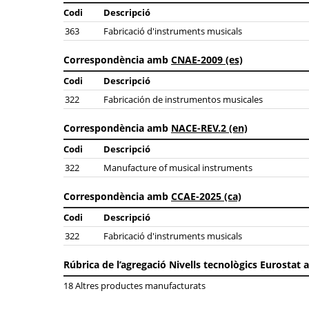
Codi
Descripció
363
Fabricació d'instruments musicals
Correspondència amb
CNAE-2009 (es)
Codi
Descripció
322
Fabricación de instrumentos musicales
Correspondència amb
NACE-REV.2 (en)
Codi
Descripció
322
Manufacture of musical instruments
Correspondència amb
CCAE-2025 (ca)
Codi
Descripció
322
Fabricació d'instruments musicals
Rúbrica de l’agregació Nivells tecnològics Eurostat 
18 Altres productes manufacturats