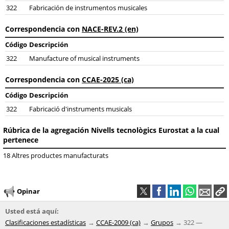
322
Fabricación de instrumentos musicales
Correspondencia con
NACE-REV.2 (en)
Código
Descripción
322
Manufacture of musical instruments
Correspondencia con
CCAE-2025 (ca)
Código
Descripción
322
Fabricació d'instruments musicals
Rúbrica de la agregación Nivells tecnològics Eurostat a la cual
pertenece
18 Altres productes manufacturats
Opinar
Usted está aquí:
Clasificaciones estadísticas
CCAE-2009 (ca)
Grupos
322 —