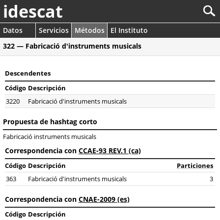
idescat
Datos
Servicios
Métodos
El Instituto
322 — Fabricació d'instruments musicals
Descendentes
Código
Descripción
3220
Fabricació d'instruments musicals
Propuesta de hashtag corto
Fabricació instruments musicals
Correspondencia con
CCAE-93 REV.1 (ca)
Código
Descripción
Particiones
363
Fabricació d'instruments musicals
3
Correspondencia con
CNAE-2009 (es)
Código
Descripción