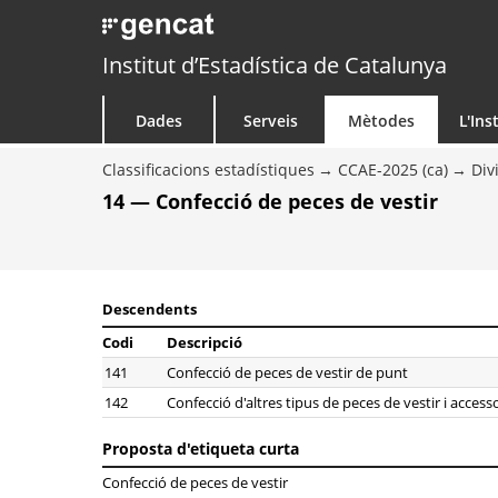
Institut d’Estadística de Catalunya
Dades
Serveis
Mètodes
L'Ins
Classificacions estadístiques
CCAE-2025 (ca)
Div
14 — Confecció de peces de vestir
Descendents
Codi
Descripció
141
Confecció de peces de vestir de punt
142
Confecció d'altres tipus de peces de vestir i access
Proposta d'etiqueta curta
Confecció de peces de vestir