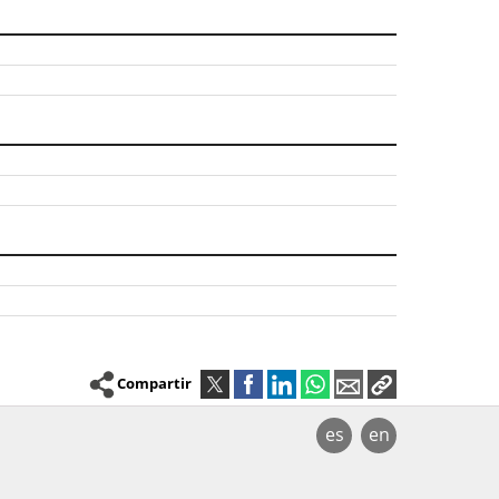
Compartir
es
en