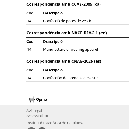
Correspondència amb
CCAE-2009 (ca)
Codi
Descripció
14
Confecció de peces de vestir
Correspondència amb
NACE-REV.2.1 (en)
Codi
Descripció
14
Manufacture of wearing apparel
Correspondència amb
CNAE-2025 (es)
Codi
Descripció
14
Confección de prendas de vestir
Opinar
Avís legal
Accessibilitat
Institut d’Estadística de Catalunya