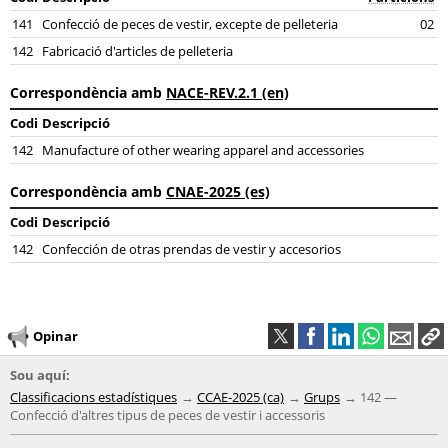
141
Confecció de peces de vestir, excepte de pelleteria
02
142
Fabricació d'articles de pelleteria
Correspondència amb
NACE-REV.2.1 (en)
Codi
Descripció
142
Manufacture of other wearing apparel and accessories
Correspondència amb
CNAE-2025 (es)
Codi
Descripció
142
Confección de otras prendas de vestir y accesorios
Opinar
Sou aquí:
Classificacions estadístiques
CCAE-2025 (ca)
Grups
142 —
Confecció d'altres tipus de peces de vestir i accessoris