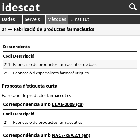
idescat
Dades
Serveis
Mètodes
L'Institut
21 — Fabricació de productes farmacèutics
Descendents
Codi
Descripció
211
Fabricació de productes farmacèutics de base
212
Fabricació d'especialitats farmacèutiques
Proposta d'etiqueta curta
Fabricació de productes farmacèutics
Correspondència amb
CCAE-2009 (ca)
Codi
Descripció
21
Fabricació de productes farmacèutics
Correspondència amb
NACE-REV.2.1 (en)