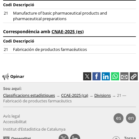
Codi
Descripció
21
Manufacture of basic pharmaceutical products and
pharmaceutical preparations
Correspondència amb
CNAE-2025 (es)
Codi
Descripció
21
Fabricación de productos farmacéuticos
Opinar
Sou aquí:
Classificacions estadístiques
CCAE-2025 (ca)
Divisions
21 —
Fabricació de productes farmacèutics
Avís legal
es
en
Accessibilitat
Institut d’Estadística de Catalunya
Torna