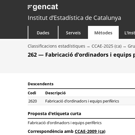
Institut d’Estadística de Catalunya
Dades
Serveis
Mètodes
L'Ins
Classificacions estadístiques
CCAE-2025 (ca)
Gr
262 — Fabricació d'ordinadors i equips p
Descendents
Codi
Descripció
2620
Fabricació d'ordinadors i equips perifèrics
Proposta d'etiqueta curta
Fabricació d'ordinadors i equips perifèrics
Correspondència amb
CCAE-2009 (ca)