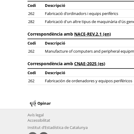
Codi
Descripció
262
Fabricació d'ordinadors i equips perifèrics
282
Fabricació d'un altre tipus de maquinària d'ús gen
Correspondència amb
NACE-REV.2.1 (en)
Codi
Descripció
262
Manufacture of computers and peripheral equip
Correspondència amb
CNAE-2025 (es)
Codi
Descripció
262
Fabricación de ordenadores y equipos periféricos
Opinar
Avís legal
Accessibilitat
Institut d’Estadística de Catalunya