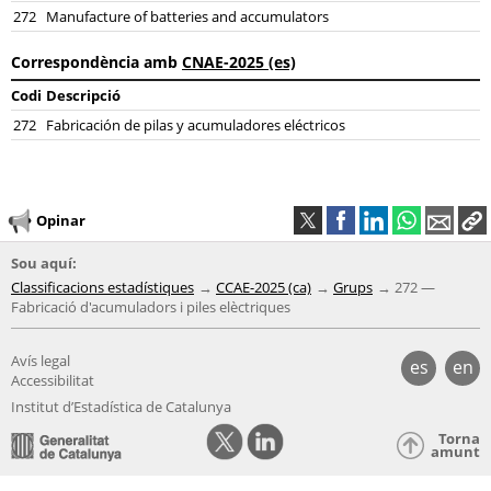
272
Manufacture of batteries and accumulators
Correspondència amb
CNAE-2025 (es)
Codi
Descripció
272
Fabricación de pilas y acumuladores eléctricos
Opinar
Sou aquí:
Classificacions estadístiques
CCAE-2025 (ca)
Grups
272 —
Fabricació d'acumuladors i piles elèctriques
Avís legal
es
en
Accessibilitat
Institut d’Estadística de Catalunya
Torna
amunt