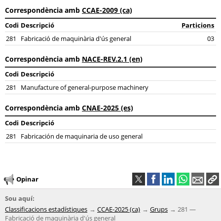
Correspondència amb
CCAE-2009 (ca)
Codi
Descripció
Particions
281
Fabricació de maquinària d'ús general
03
Correspondència amb
NACE-REV.2.1 (en)
Codi
Descripció
281
Manufacture of general-purpose machinery
Correspondència amb
CNAE-2025 (es)
Codi
Descripció
281
Fabricación de maquinaria de uso general
Opinar
Sou aquí:
Classificacions estadístiques
CCAE-2025 (ca)
Grups
281 —
Fabricació de maquinària d'ús general