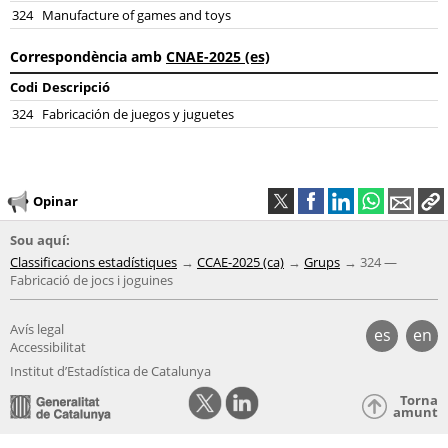
324
Manufacture of games and toys
Correspondència amb
CNAE-2025 (es)
Codi
Descripció
324
Fabricación de juegos y juguetes
Opinar
Sou aquí:
Classificacions estadístiques
CCAE-2025 (ca)
Grups
324 —
Fabricació de jocs i joguines
Avís legal
es
en
Accessibilitat
Institut d’Estadística de Catalunya
Torna
amunt