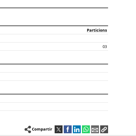
Particions
03
Compartir