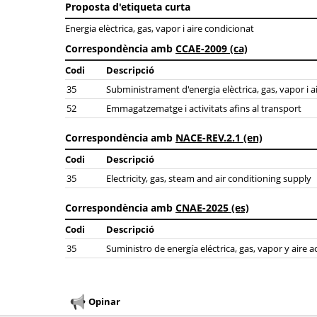
Proposta d'etiqueta curta
Energia elèctrica, gas, vapor i aire condicionat
Correspondència amb
CCAE-2009 (ca)
Codi
Descripció
35
Subministrament d'energia elèctrica, gas, vapor i a
52
Emmagatzematge i activitats afins al transport
Correspondència amb
NACE-REV.2.1 (en)
Codi
Descripció
35
Electricity, gas, steam and air conditioning supply
Correspondència amb
CNAE-2025 (es)
Codi
Descripció
35
Suministro de energía eléctrica, gas, vapor y aire
Opinar