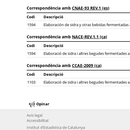
Correspondència amb
CNAE-93 REV.1 (es)
Codi
Descripció
1594
Elaboración de sidra y otras bebidas fermentadas a
Correspondència amb
NACE-REV.1.1 (ca)
Codi
Descripció
1594
Elaboració de sidra i altres begudes fermentades a 
Correspondència amb
CCAE-2009 (ca)
Codi
Descripció
1103
Elaboració de sidra i altres begudes fermentades a 
Opinar
Avís legal
Accessibilitat
Institut d’Estadística de Catalunya