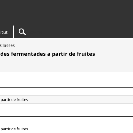
titut
Classes
udes fermentades a partir de fruites
partir de fruites
partir de fruites