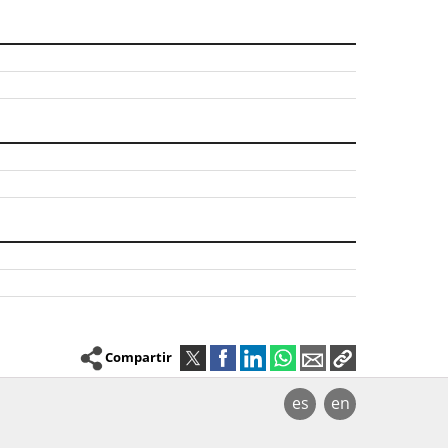
Compartir
es
en