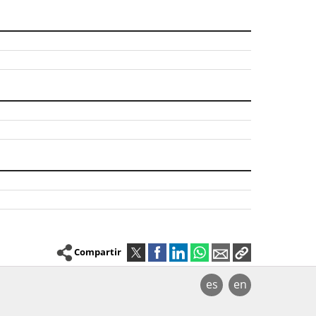
Compartir
es
en