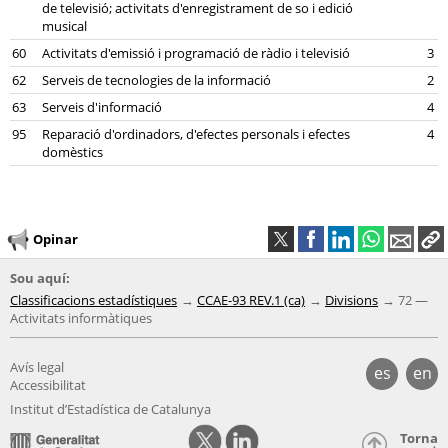
de televisió; activitats d'enregistrament de so i edició
musical
60
Activitats d'emissió i programació de ràdio i televisió
3
62
Serveis de tecnologies de la informació
2
63
Serveis d'informació
4
95
Reparació d'ordinadors, d'efectes personals i efectes
4
domèstics
Opinar
Sou aquí:
Classificacions estadístiques
CCAE-93 REV.1 (ca)
Divisions
72 —
Activitats informàtiques
Avís legal
es
en
Accessibilitat
Institut d’Estadística de Catalunya
Torna