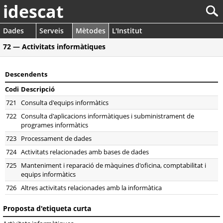
idescat
Dades
Serveis
Mètodes
L'Institut
72 — Activitats informàtiques
Descendents
Codi
Descripció
721
Consulta d'equips informàtics
722
Consulta d'aplicacions informàtiques i subministrament de
programes informàtics
723
Processament de dades
724
Activitats relacionades amb bases de dades
725
Manteniment i reparació de màquines d'oficina, comptabilitat i
equips informàtics
726
Altres activitats relacionades amb la informàtica
Proposta d'etiqueta curta