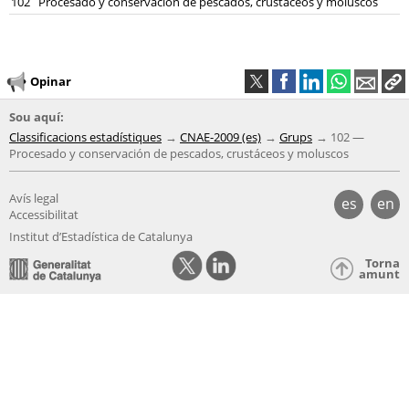
102
Procesado y conservación de pescados, crustáceos y moluscos
Opinar
Sou aquí:
Classificacions estadístiques
CNAE-2009 (es)
Grups
102 —
Procesado y conservación de pescados, crustáceos y moluscos
Avís legal
es
en
Accessibilitat
Institut d’Estadística de Catalunya
Torna
amunt