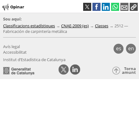
Opinar
Sou aquí:
Classificacions estadístiques
CNAE-2009 (es)
Classes
2512 —
Fabricación de carpintería metálica
Avís legal
es
en
Accessibilitat
Institut d’Estadística de Catalunya
Torna
amunt