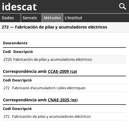
idescat
Dades
Serveis
Mètodes
L'Institut
272 — Fabricación de pilas y acumuladores eléctricos
Descendents
Codi
Descripció
2720
Fabricación de pilas y acumuladores eléctricos
Correspondència amb
CCAE-2009 (ca)
Codi
Descripció
272
Fabricació d'acumuladors i piles elèctriques
Correspondència amb
CNAE-2025 (es)
Codi
Descripció
272
Fabricación de pilas y acumuladores eléctricos