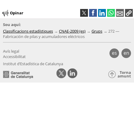
Opinar
Sou aquí:
Classificacions estadístiques
CNAE-2009 (es)
Grups
272 —
Fabricación de pilas y acumuladores eléctricos
Avís legal
es
en
Accessibilitat
Institut d’Estadística de Catalunya
Torna
amunt