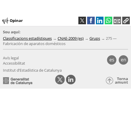
Opinar
Sou aquí:
Classificacions estadístiques
CNAE-2009 (es)
Grups
275 —
Fabricación de aparatos domésticos
Avís legal
es
en
Accessibilitat
Institut d’Estadística de Catalunya
Torna
amunt