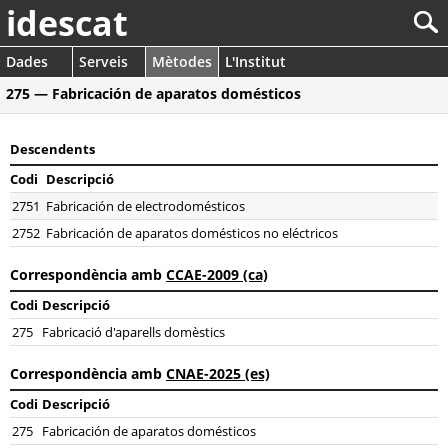
idescat
Dades
Serveis
Mètodes
L'Institut
275 — Fabricación de aparatos domésticos
Descendents
Codi
Descripció
2751
Fabricación de electrodomésticos
2752
Fabricación de aparatos domésticos no eléctricos
Correspondència amb
CCAE-2009 (ca)
Codi
Descripció
275
Fabricació d'aparells domèstics
Correspondència amb
CNAE-2025 (es)
Codi
Descripció
275
Fabricación de aparatos domésticos