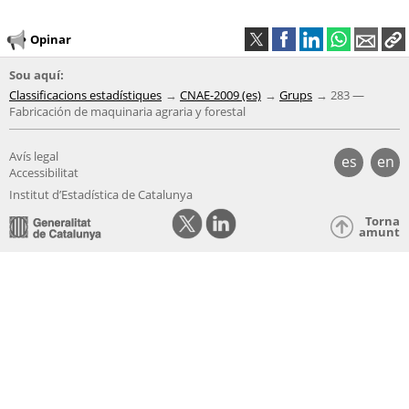
Opinar
Sou aquí:
Classificacions estadístiques
CNAE-2009 (es)
Grups
283 —
Fabricación de maquinaria agraria y forestal
Avís legal
es
en
Accessibilitat
Institut d’Estadística de Catalunya
Torna
amunt