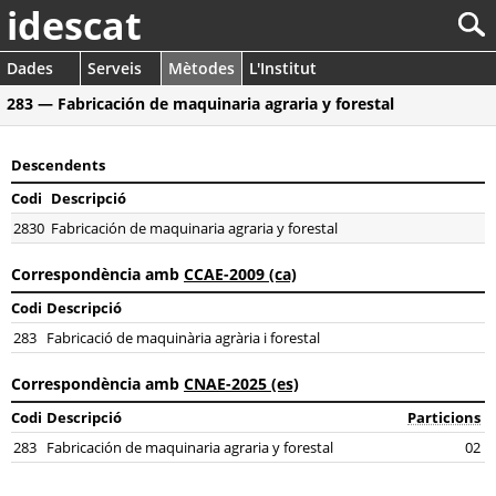
idescat
Dades
Serveis
Mètodes
L'Institut
283 — Fabricación de maquinaria agraria y forestal
Descendents
Codi
Descripció
2830
Fabricación de maquinaria agraria y forestal
Correspondència amb
CCAE-2009 (ca)
Codi
Descripció
283
Fabricació de maquinària agrària i forestal
Correspondència amb
CNAE-2025 (es)
Codi
Descripció
Particions
283
Fabricación de maquinaria agraria y forestal
02