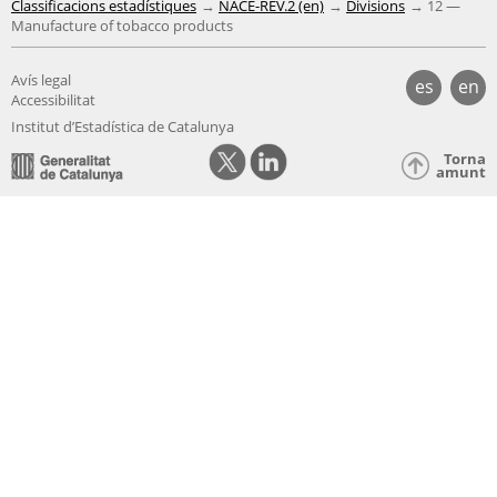
Classificacions estadístiques
NACE-REV.2 (en)
Divisions
12 —
Manufacture of tobacco products
Avís legal
es
en
Accessibilitat
Institut d’Estadística de Catalunya
Torna
amunt