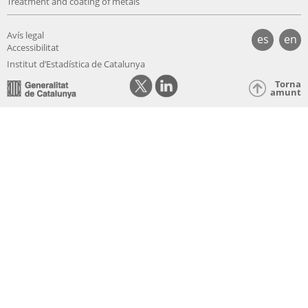
Treatment and coating of metals
Avís legal
es
en
Accessibilitat
Institut d’Estadística de Catalunya
Torna
amunt