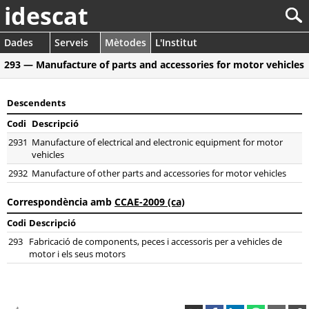
idescat
Dades
Serveis
Mètodes
L'Institut
293 — Manufacture of parts and accessories for motor vehicles
Descendents
Codi
Descripció
2931
Manufacture of electrical and electronic equipment for motor
vehicles
2932
Manufacture of other parts and accessories for motor vehicles
Correspondència amb
CCAE-2009 (ca)
Codi
Descripció
293
Fabricació de components, peces i accessoris per a vehicles de
motor i els seus motors