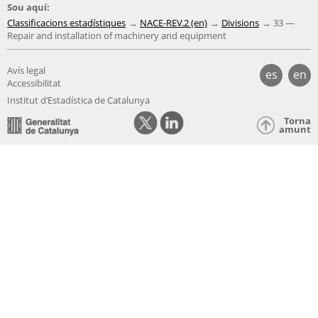
Sou aquí:
Classificacions estadístiques
NACE-REV.2 (en)
Divisions
33 —
Repair and installation of machinery and equipment
Avís legal
es
en
Accessibilitat
Institut d’Estadística de Catalunya
Torna
amunt