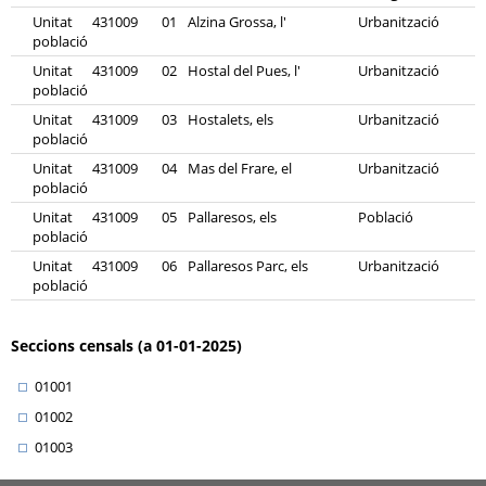
Unitat
431009
01
Alzina Grossa, l'
Urbanització
població
Unitat
431009
02
Hostal del Pues, l'
Urbanització
població
Unitat
431009
03
Hostalets, els
Urbanització
població
Unitat
431009
04
Mas del Frare, el
Urbanització
població
Unitat
431009
05
Pallaresos, els
Població
població
Unitat
431009
06
Pallaresos Parc, els
Urbanització
població
Seccions censals (a 01-01-2025)
01001
01002
01003