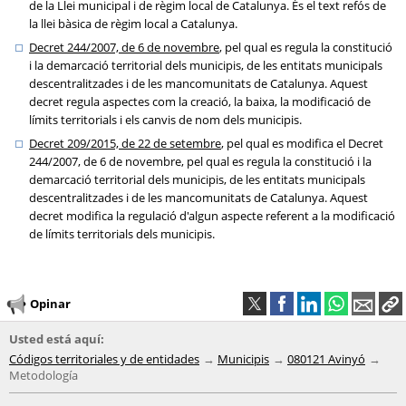
de la Llei municipal i de règim local de Catalunya. És el text refós de
la llei bàsica de règim local a Catalunya.
Decret 244/2007, de 6 de novembre
, pel qual es regula la constitució
i la demarcació territorial dels municipis, de les entitats municipals
descentralitzades i de les mancomunitats de Catalunya. Aquest
decret regula aspectes com la creació, la baixa, la modificació de
límits territorials i els canvis de nom dels municipis.
Decret 209/2015, de 22 de setembre
, pel qual es modifica el Decret
244/2007, de 6 de novembre, pel qual es regula la constitució i la
demarcació territorial dels municipis, de les entitats municipals
descentralitzades i de les mancomunitats de Catalunya. Aquest
decret modifica la regulació d'algun aspecte referent a la modificació
de límits territorials dels municipis.
Opinar
Usted está aquí:
Códigos territoriales y de entidades
Municipis
080121 Avinyó
Metodología