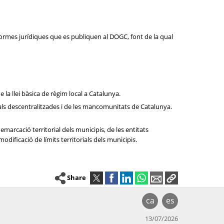
normes jurídiques que es publiquen al DOGC, font de la qual
de la llei bàsica de règim local a Catalunya.
cipals descentralitzades i de les mancomunitats de Catalunya.
emarcació territorial dels municipis, de les entitats
dificació de límits territorials dels municipis.
Share
ca
es
13/07/2026