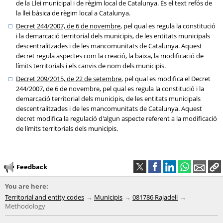
de la Llei municipal i de règim local de Catalunya. És el text refós de
la llei bàsica de règim local a Catalunya.
Decret 244/2007, de 6 de novembre
, pel qual es regula la constitució
i la demarcació territorial dels municipis, de les entitats municipals
descentralitzades i de les mancomunitats de Catalunya. Aquest
decret regula aspectes com la creació, la baixa, la modificació de
límits territorials i els canvis de nom dels municipis.
Decret 209/2015, de 22 de setembre
, pel qual es modifica el Decret
244/2007, de 6 de novembre, pel qual es regula la constitució i la
demarcació territorial dels municipis, de les entitats municipals
descentralitzades i de les mancomunitats de Catalunya. Aquest
decret modifica la regulació d'algun aspecte referent a la modificació
de límits territorials dels municipis.
Feedback
You are here:
Territorial and entity codes
Municipis
081786 Rajadell
Methodology