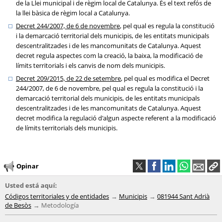
de la Llei municipal i de règim local de Catalunya. És el text refós de
la llei bàsica de règim local a Catalunya.
Decret 244/2007, de 6 de novembre
, pel qual es regula la constitució
i la demarcació territorial dels municipis, de les entitats municipals
descentralitzades i de les mancomunitats de Catalunya. Aquest
decret regula aspectes com la creació, la baixa, la modificació de
límits territorials i els canvis de nom dels municipis.
Decret 209/2015, de 22 de setembre
, pel qual es modifica el Decret
244/2007, de 6 de novembre, pel qual es regula la constitució i la
demarcació territorial dels municipis, de les entitats municipals
descentralitzades i de les mancomunitats de Catalunya. Aquest
decret modifica la regulació d'algun aspecte referent a la modificació
de límits territorials dels municipis.
Opinar
Usted está aquí:
Códigos territoriales y de entidades
Municipis
081944 Sant Adrià
de Besòs
Metodología