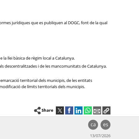
normes jurídiques que es publiquen al DOGC, font de la qual
de la llei bàsica de règim local a Catalunya.
cipals descentralitzades i de les mancomunitats de Catalunya.
emarcació territorial dels municipis, de les entitats
dificació de límits territorials dels municipis.
Share
ca
es
13/07/2026