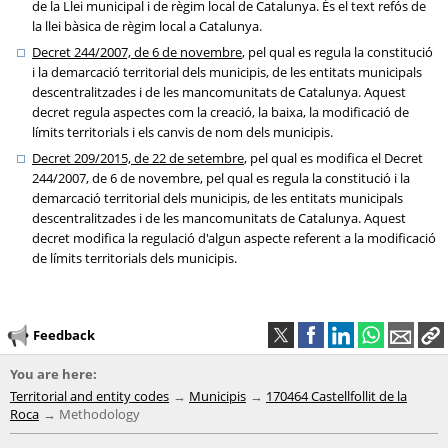
de la Llei municipal i de règim local de Catalunya. És el text refós de
la llei bàsica de règim local a Catalunya.
Decret 244/2007, de 6 de novembre
, pel qual es regula la constitució
i la demarcació territorial dels municipis, de les entitats municipals
descentralitzades i de les mancomunitats de Catalunya. Aquest
decret regula aspectes com la creació, la baixa, la modificació de
límits territorials i els canvis de nom dels municipis.
Decret 209/2015, de 22 de setembre
, pel qual es modifica el Decret
244/2007, de 6 de novembre, pel qual es regula la constitució i la
demarcació territorial dels municipis, de les entitats municipals
descentralitzades i de les mancomunitats de Catalunya. Aquest
decret modifica la regulació d'algun aspecte referent a la modificació
de límits territorials dels municipis.
Feedback
You are here:
Territorial and entity codes
Municipis
170464 Castellfollit de la
Roca
Methodology