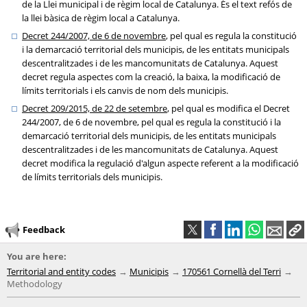
de la Llei municipal i de règim local de Catalunya. És el text refós de
la llei bàsica de règim local a Catalunya.
Decret 244/2007, de 6 de novembre
, pel qual es regula la constitució
i la demarcació territorial dels municipis, de les entitats municipals
descentralitzades i de les mancomunitats de Catalunya. Aquest
decret regula aspectes com la creació, la baixa, la modificació de
límits territorials i els canvis de nom dels municipis.
Decret 209/2015, de 22 de setembre
, pel qual es modifica el Decret
244/2007, de 6 de novembre, pel qual es regula la constitució i la
demarcació territorial dels municipis, de les entitats municipals
descentralitzades i de les mancomunitats de Catalunya. Aquest
decret modifica la regulació d'algun aspecte referent a la modificació
de límits territorials dels municipis.
Feedback
You are here:
Territorial and entity codes
Municipis
170561 Cornellà del Terri
Methodology