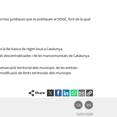
normes jurídiques que es publiquen al DOGC, font de la qual
de la llei bàsica de règim local a Catalunya.
cipals descentralitzades i de les mancomunitats de Catalunya.
emarcació territorial dels municipis, de les entitats
dificació de límits territorials dels municipis.
Share
ca
es
13/07/2026