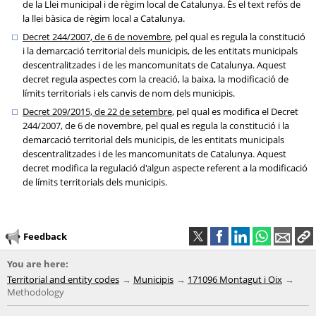
de la Llei municipal i de règim local de Catalunya. És el text refós de
la llei bàsica de règim local a Catalunya.
Decret 244/2007, de 6 de novembre
, pel qual es regula la constitució
i la demarcació territorial dels municipis, de les entitats municipals
descentralitzades i de les mancomunitats de Catalunya. Aquest
decret regula aspectes com la creació, la baixa, la modificació de
límits territorials i els canvis de nom dels municipis.
Decret 209/2015, de 22 de setembre
, pel qual es modifica el Decret
244/2007, de 6 de novembre, pel qual es regula la constitució i la
demarcació territorial dels municipis, de les entitats municipals
descentralitzades i de les mancomunitats de Catalunya. Aquest
decret modifica la regulació d'algun aspecte referent a la modificació
de límits territorials dels municipis.
Feedback
You are here:
Territorial and entity codes
Municipis
171096 Montagut i Oix
Methodology