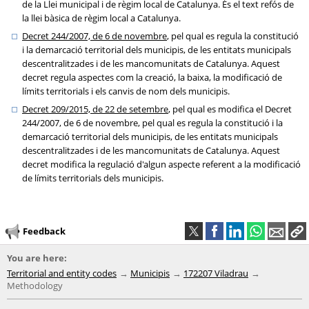
de la Llei municipal i de règim local de Catalunya. És el text refós de
la llei bàsica de règim local a Catalunya.
Decret 244/2007, de 6 de novembre
, pel qual es regula la constitució
i la demarcació territorial dels municipis, de les entitats municipals
descentralitzades i de les mancomunitats de Catalunya. Aquest
decret regula aspectes com la creació, la baixa, la modificació de
límits territorials i els canvis de nom dels municipis.
Decret 209/2015, de 22 de setembre
, pel qual es modifica el Decret
244/2007, de 6 de novembre, pel qual es regula la constitució i la
demarcació territorial dels municipis, de les entitats municipals
descentralitzades i de les mancomunitats de Catalunya. Aquest
decret modifica la regulació d'algun aspecte referent a la modificació
de límits territorials dels municipis.
Feedback
You are here:
Territorial and entity codes
Municipis
172207 Viladrau
Methodology