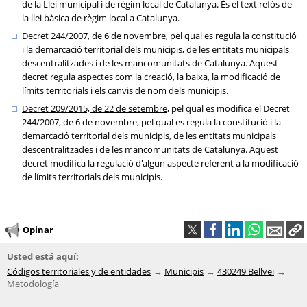
de la Llei municipal i de règim local de Catalunya. És el text refós de
la llei bàsica de règim local a Catalunya.
Decret 244/2007, de 6 de novembre
, pel qual es regula la constitució
i la demarcació territorial dels municipis, de les entitats municipals
descentralitzades i de les mancomunitats de Catalunya. Aquest
decret regula aspectes com la creació, la baixa, la modificació de
límits territorials i els canvis de nom dels municipis.
Decret 209/2015, de 22 de setembre
, pel qual es modifica el Decret
244/2007, de 6 de novembre, pel qual es regula la constitució i la
demarcació territorial dels municipis, de les entitats municipals
descentralitzades i de les mancomunitats de Catalunya. Aquest
decret modifica la regulació d'algun aspecte referent a la modificació
de límits territorials dels municipis.
Opinar
Usted está aquí:
Códigos territoriales y de entidades
Municipis
430249 Bellvei
Metodología