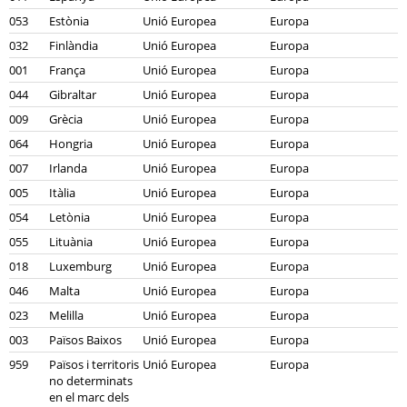
053
Estònia
Unió Europea
Europa
032
Finlàndia
Unió Europea
Europa
001
França
Unió Europea
Europa
044
Gibraltar
Unió Europea
Europa
009
Grècia
Unió Europea
Europa
064
Hongria
Unió Europea
Europa
007
Irlanda
Unió Europea
Europa
005
Itàlia
Unió Europea
Europa
054
Letònia
Unió Europea
Europa
055
Lituània
Unió Europea
Europa
018
Luxemburg
Unió Europea
Europa
046
Malta
Unió Europea
Europa
023
Melilla
Unió Europea
Europa
003
Països Baixos
Unió Europea
Europa
959
Països i territoris
Unió Europea
Europa
no determinats
en el marc dels