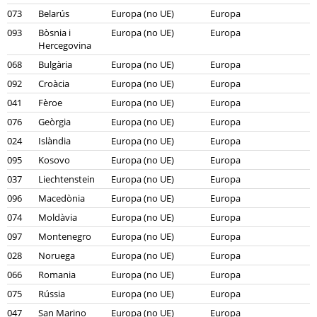
073
Belarús
Europa (no UE)
Europa
093
Bòsnia i
Europa (no UE)
Europa
Hercegovina
068
Bulgària
Europa (no UE)
Europa
092
Croàcia
Europa (no UE)
Europa
041
Fèroe
Europa (no UE)
Europa
076
Geòrgia
Europa (no UE)
Europa
024
Islàndia
Europa (no UE)
Europa
095
Kosovo
Europa (no UE)
Europa
037
Liechtenstein
Europa (no UE)
Europa
096
Macedònia
Europa (no UE)
Europa
074
Moldàvia
Europa (no UE)
Europa
097
Montenegro
Europa (no UE)
Europa
028
Noruega
Europa (no UE)
Europa
066
Romania
Europa (no UE)
Europa
075
Rússia
Europa (no UE)
Europa
047
San Marino
Europa (no UE)
Europa