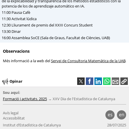
de la explicabilidad y transparencia de los métodos estadísticos con la
potencia de los de aprendizaje automático en IA.
11:00 Pausa Cafè
11:30 Activitat lúdica
12:30 Lliurament de premis del XXIII Concurs Student
13:30 Dinar
16:00 Assamblea SoCE (Sala de Graus, Facultat de Ciències, UAB)
Observacions
Més informació a la web del
Servei de Consultoria Matemàtica de la UAB
.
Opinar
Sou aquí:
Formació i activitats. 2025
XXV Dia de l'Estadística de Catalunya
Avís legal
es
en
Accessibilitat
Institut d’Estadística de Catalunya
28/07/2025