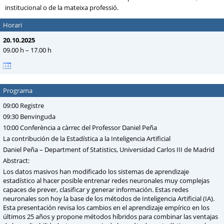
institucional o de la mateixa professió.
Horari
20.10.2025
09.00 h – 17.00 h
Programa
09:00 Registre
09:30 Benvinguda
10:00 Conferència a càrrec del Professor Daniel Peña
La contribución de la Estadística a la Inteligencia Artificial
Daniel Peña – Department of Statistics, Universidad Carlos III de Madrid
Abstract:
Los datos masivos han modificado los sistemas de aprendizaje
estadístico al hacer posible entrenar redes neuronales muy complejas
capaces de prever, clasificar y generar información. Estas redes
neuronales son hoy la base de los métodos de Inteligencia Artificial (IA).
Esta presentación revisa los cambios en el aprendizaje empírico en los
últimos 25 años y propone métodos híbridos para combinar las ventajas