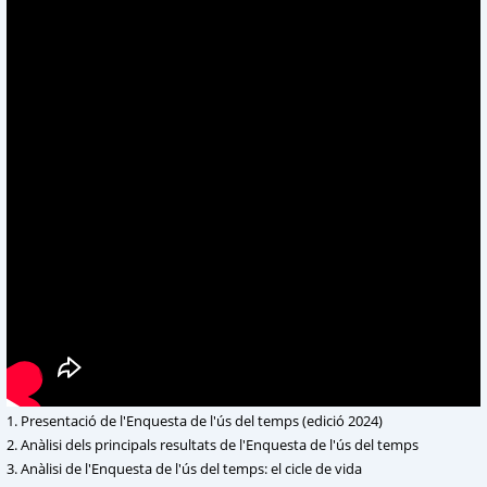
1. Presentació de l'Enquesta de l'ús del temps (edició 2024)
2. Anàlisi dels principals resultats de l'Enquesta de l'ús del temps
3. Anàlisi de l'Enquesta de l'ús del temps: el cicle de vida