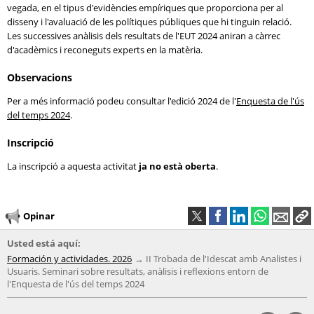
vegada, en el tipus d'evidències empíriques que proporciona per al
disseny i l'avaluació de les polítiques públiques que hi tinguin relació.
Les successives anàlisis dels resultats de l'EUT 2024 aniran a càrrec
d'acadèmics i reconeguts experts en la matèria.
Observacions
Per a més informació podeu consultar l'edició 2024 de l'
Enquesta de l'ús
del temps 2024
.
Inscripció
La inscripció a aquesta activitat
ja no està oberta
.
Opinar
Usted está aquí:
Formación y actividades. 2026
II Trobada de l'Idescat amb Analistes i
Usuaris. Seminari sobre resultats, anàlisis i reflexions entorn de
l'Enquesta de l'ús del temps 2024