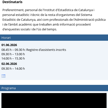
Destinataris
Preferentment, personal de l'Institut d'Estadística de Catalunya i
personal estadístic i tècnic de la resta d'organismes del Sistema
Estadístic de Catalunya, així com professionals de l'Administració pública
i de l'àmbit acadèmic que treballen amb informació procedent
d'enquestes socials i de l'ús del temps.
Horari
01.06.2026
08.45 h – 09.30 h: Registre d'assistents inscrits
09.30 h – 13.00 h
14.00 h – 15.30 h
02.06.2026
09.30 h – 14.00 h
Programa