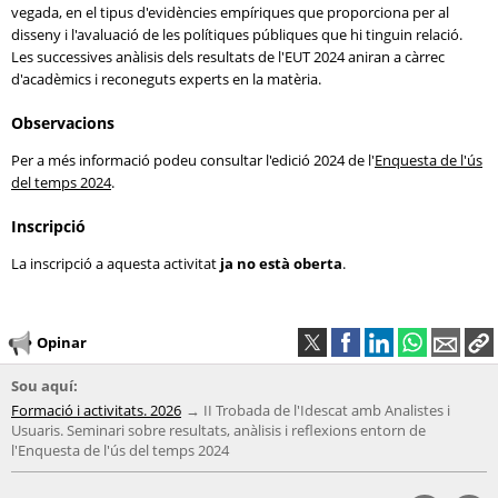
vegada, en el tipus d'evidències empíriques que proporciona per al
disseny i l'avaluació de les polítiques públiques que hi tinguin relació.
Les successives anàlisis dels resultats de l'EUT 2024 aniran a càrrec
d'acadèmics i reconeguts experts en la matèria.
Observacions
Per a més informació podeu consultar l'edició 2024 de l'
Enquesta de l'ús
del temps 2024
.
Inscripció
La inscripció a aquesta activitat
ja no està oberta
.
Opinar
Sou aquí:
Formació i activitats. 2026
II Trobada de l'Idescat amb Analistes i
Usuaris. Seminari sobre resultats, anàlisis i reflexions entorn de
l'Enquesta de l'ús del temps 2024