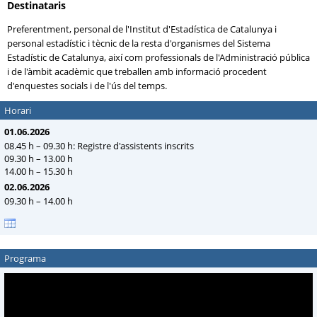
Destinataris
Preferentment, personal de l'Institut d'Estadística de Catalunya i
personal estadístic i tècnic de la resta d'organismes del Sistema
Estadístic de Catalunya, així com professionals de l'Administració pública
i de l'àmbit acadèmic que treballen amb informació procedent
d'enquestes socials i de l'ús del temps.
Horari
01.06.2026
08.45 h – 09.30 h: Registre d'assistents inscrits
09.30 h – 13.00 h
14.00 h – 15.30 h
02.06.2026
09.30 h – 14.00 h
Programa