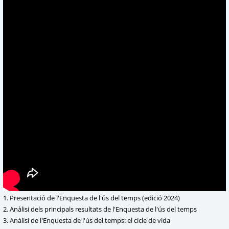
1. Presentació de l'Enquesta de l'ús del temps (edició 2024)
2. Anàlisi dels principals resultats de l'Enquesta de l'ús del temps
3. Anàlisi de l'Enquesta de l'ús del temps: el cicle de vida