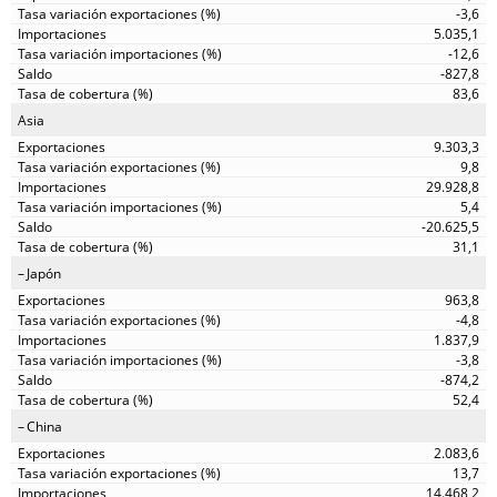
-3,6
5.035,1
-12,6
-827,8
83,6
Asia
9.303,3
9,8
29.928,8
5,4
-20.625,5
31,1
Japón
963,8
-4,8
1.837,9
-3,8
-874,2
52,4
China
2.083,6
13,7
14.468,2