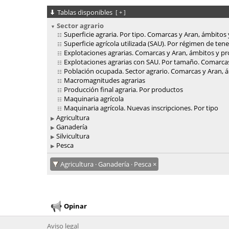
Tablas disponibles
[
+
]
Sector agrario
Superficie agraria. Por tipo. Comarcas y Aran, ámbitos 
Superficie agrícola utilizada (SAU). Por régimen de te
Explotaciones agrarias. Comarcas y Aran, ámbitos y pr
Explotaciones agrarias con SAU. Por tamaño. Comarcas
Población ocupada. Sector agrario. Comarcas y Aran, á
Macromagnitudes agrarias
Producción final agraria. Por productos
Maquinaria agrícola
Maquinaria agrícola. Nuevas inscripciones. Por tipo
Agricultura
Ganadería
Silvicultura
Pesca
Agricultura · Ganadería · Pesca
Opinar
Aviso legal