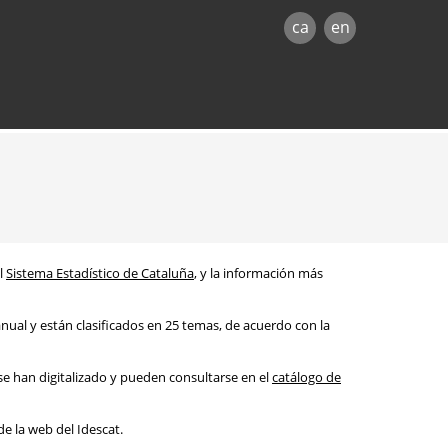
ca
en
el
Sistema Estadístico de Cataluña
, y la información más
nual y están clasificados en 25 temas, de acuerdo con la
 se han digitalizado y pueden consultarse en el
catálogo de
e la web del Idescat.