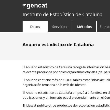
Instituto de Estadística de Cataluña
Datos
Servicios
Métodos
El Ins
Anuario estadístico de Cataluña
El Anuario estadístico de Cataluña recoge la información bási
relevante producida por otros organismos oficiales (del país 
El Anuario contiene más de 10.000 tablas estadísticas actual
organización temática de la web del Idescat.
El Anuario estadístico de Cataluña empezó a difundirse en el
publicaciones
y en formato papel presencialmente en el
Cen
El Idescat publica otros productos de recopilación estadísti