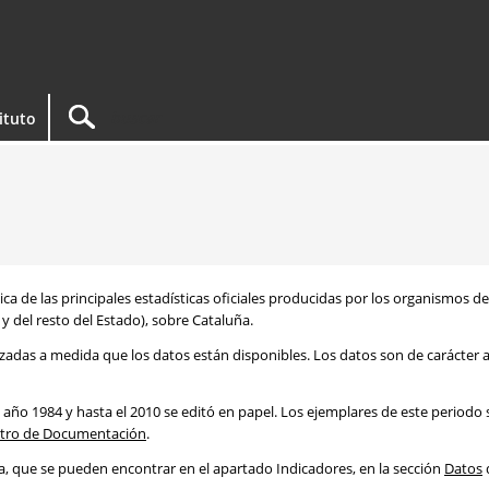
tituto
ca de las principales estadísticas oficiales producidas por los organismos d
y del resto del Estado), sobre Cataluña.
izadas a medida que los datos están disponibles. Los datos son de carácter a
 año 1984 y hasta el 2010 se editó en papel. Los ejemplares de este periodo
tro de Documentación
.
ca, que se pueden encontrar en el apartado Indicadores, en la sección
Datos
d